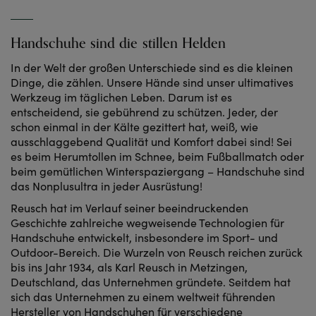
Handschuhe sind die stillen Helden
In der Welt der großen Unterschiede sind es die kleinen
Dinge, die zählen. Unsere Hände sind unser ultimatives
Werkzeug im täglichen Leben. Darum ist es
entscheidend, sie gebührend zu schützen. Jeder, der
schon einmal in der Kälte gezittert hat, weiß, wie
ausschlaggebend Qualität und Komfort dabei sind! Sei
es beim Herumtollen im Schnee, beim Fußballmatch oder
beim gemütlichen Winterspaziergang – Handschuhe sind
das Nonplusultra in jeder Ausrüstung!
Reusch hat im Verlauf seiner beeindruckenden
Geschichte zahlreiche wegweisende Technologien für
Handschuhe entwickelt, insbesondere im Sport- und
Outdoor-Bereich. Die Wurzeln von Reusch reichen zurück
bis ins Jahr 1934, als Karl Reusch in Metzingen,
Deutschland, das Unternehmen gründete. Seitdem hat
sich das Unternehmen zu einem weltweit führenden
Hersteller von Handschuhen für verschiedene