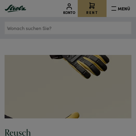
MENÜ
RENT
KONTO
Wonach
suchen
Sie?
Reusch