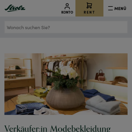
MENÜ
RENT
KONTO
Wonach
suchen
Sie?
Verkäufer:in Modebekleidung