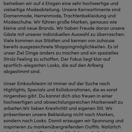
betreiben wir auf 4 Etagen eine sehr hochwertige und
vielseitige Modeabteilung. Unsere Kernsortimente sind
Damenmode, Herrenmode, Trachtenbekleidung und
Modeschuhe. Wir führen große Marken, genauso wie
kleine und neue Brands. Wir haben Freude daran unsere
Gäste mit unserer individuellen Auswahl zu überraschen.
Viele kommen aus Städten und kennen von zuhause
bereits ausgezeichnete Shoppingmöglichkeiten. Es ist
unser Ziel Dinge anders zu machen und ein spezielles
Strolz Feeling zu schaffen. Der Fokus liegt klar auf
sportlich-eleganten Looks, die auf den Arlberg
abgestimmt sind.
Unser Einkaufsteam ist immer auf der Suche nach
Highlights, Specials und Kollaborationen, die es sonst
nirgendwo gibt. Du kannst dich also freuen in einer
hochwertigen und abwechslungsreichen Markenwelt zu
arbeiten.Wir lieben Kreativität und eigenen Stil. Wir
präsentieren unsere Bekleidung nicht nach Marken,
sondern nach Looks. Damit erzeugen wir Spannung und
inspirieren zu markenübergreifenden Outfits. Natürlich