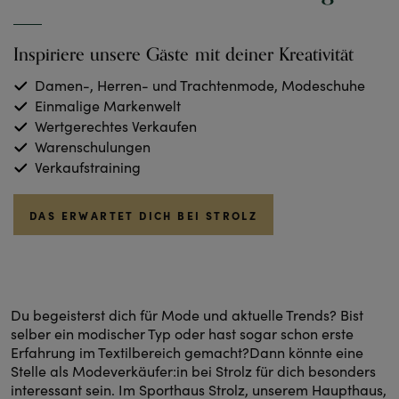
Inspiriere unsere Gäste mit deiner Kreativität
Damen-, Herren- und Trachtenmode, Modeschuhe
Einmalige Markenwelt
Wertgerechtes Verkaufen
Warenschulungen
Verkaufstraining
DAS ERWARTET DICH BEI STROLZ
Du begeisterst dich für Mode und aktuelle Trends? Bist
selber ein modischer Typ oder hast sogar schon erste
Erfahrung im Textilbereich gemacht?Dann könnte eine
Stelle als Modeverkäufer:in bei Strolz für dich besonders
interessant sein. Im Sporthaus Strolz, unserem Haupthaus,