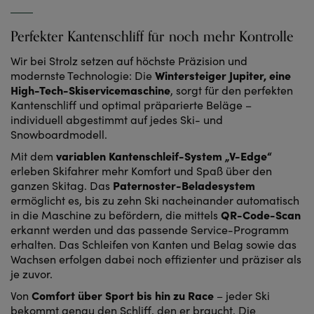
Perfekter Kantenschliff für noch mehr Kontrolle
Wir bei Strolz setzen auf höchste Präzision und
Wintersteiger Jupiter, eine
modernste Technologie: Die
High-Tech-Skiservicemaschine
, sorgt für den perfekten
Kantenschliff und optimal präparierte Beläge –
individuell abgestimmt auf jedes Ski- und
Snowboardmodell.
variablen Kantenschleif-System „V-Edge“
Mit dem
erleben Skifahrer mehr Komfort und Spaß über den
Paternoster-Beladesystem
ganzen Skitag. Das
ermöglicht es, bis zu zehn Ski nacheinander automatisch
QR-Code-Scan
in die Maschine zu befördern, die mittels
erkannt werden und das passende Service-Programm
erhalten. Das Schleifen von Kanten und Belag sowie das
Wachsen erfolgen dabei noch effizienter und präziser als
je zuvor.
Comfort über Sport bis hin zu Race
Von
– jeder Ski
bekommt genau den Schliff, den er braucht. Die