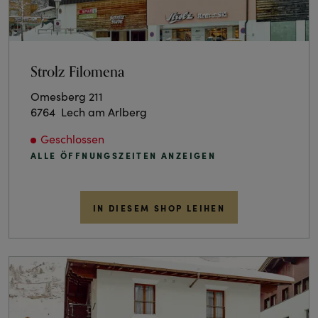
Strolz Filomena
Omesberg 211
6764
Lech am Arlberg
Geschlossen
ALLE ÖFFNUNGSZEITEN ANZEIGEN
IN DIESEM SHOP LEIHEN