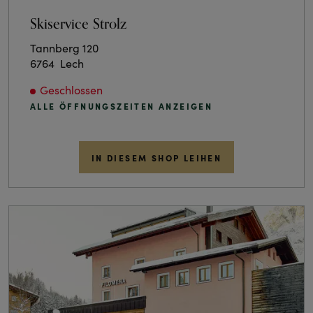
Skiservice Strolz
Tannberg 120
6764
Lech
Geschlossen
ALLE ÖFFNUNGSZEITEN ANZEIGEN
IN DIESEM SHOP LEIHEN