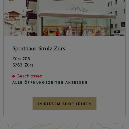
Sporthaus Strolz Zürs
Zürs 205
6763
Zürs
Geschlossen
ALLE ÖFFNUNGSZEITEN ANZEIGEN
IN DIESEM SHOP LEIHEN