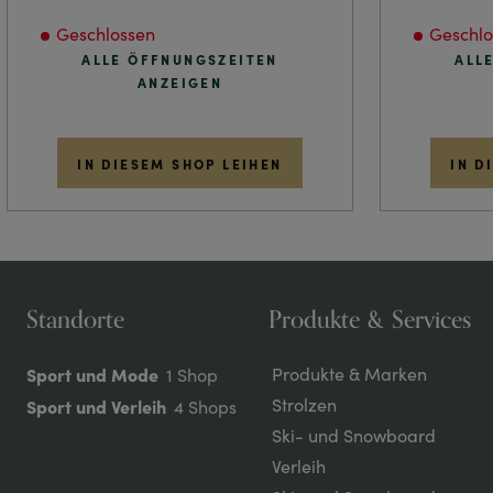
Geschlossen
Geschlo
ALLE ÖFFNUNGSZEITEN
ALL
ANZEIGEN
IN DIESEM SHOP LEIHEN
IN D
Standorte
Produkte & Services
Sport und Mode
Produkte & Marken
1 Shop
Strolzen
Sport und Verleih
4 Shops
Ski- und Snowboard
Verleih