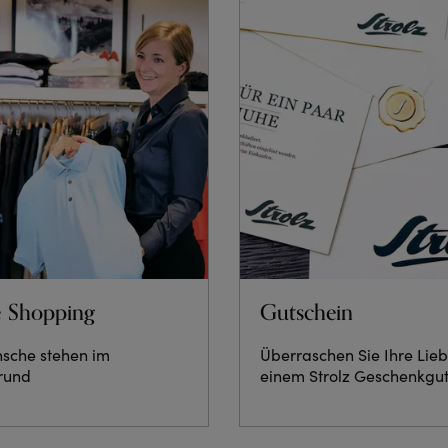
e Shopping
Gutschein
nsche stehen im
Überraschen Sie Ihre Lieb
rund
einem Strolz Geschenkgut