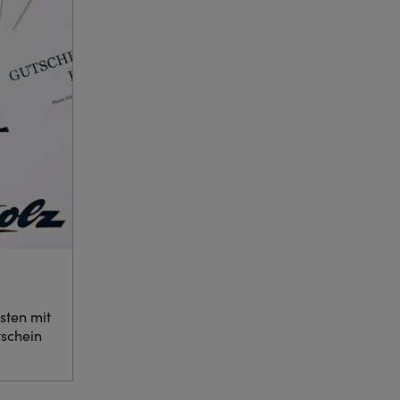
sten mit
schein