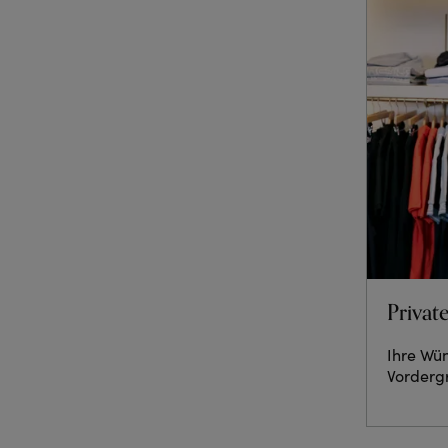
Privat
Ihre Wü
Vorderg