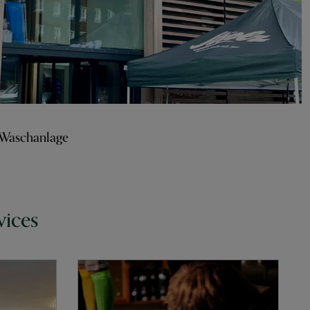
 Waschanlage
vices