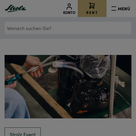
MENÜ
RENT
KONTO
Wonach
suchen
Sie?
Strolz Event