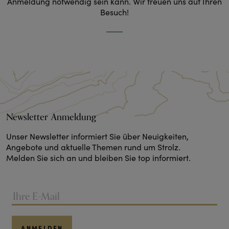
Anmeldung notwendig sein kann. Wir freuen uns auf Ihren
Besuch!
Newsletter Anmeldung
Unser Newsletter informiert Sie über Neuigkeiten,
Angebote und aktuelle Themen rund um Strolz.
Melden Sie sich an und bleiben Sie top informiert.
ANMELDEN